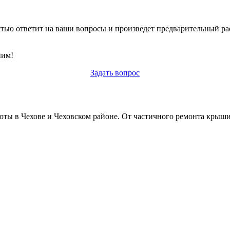
тветит на ваши вопросы и произведет предварительный расче
ним!
Задать вопрос
ты в Чехове и Чеховском районе. От частичного ремонта крыши 