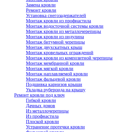
Замена кровли
Ремонт кровли
Установка снегозадержателей
Монтаж кровли из профнастила
Монтаж водосточной системы кровли
Монтаж кровли из металлочерепицы
Монтаж кровли из ондулина
Монтаж битумной черепицы
Монтаж двухскатных крыш
Монтаж кровельных ограждений
Монтаж кровли из композитной черепицы
Монтаж мембранной кровли
Монтаж мягкой кровли
Монтаж наплавляемой кровли
Монтаж фальцевой кровли
Подшивка карнизов крыши
Укладка рубероида на крышу
Ремонт кровли под ключ
Гибкой кровли
Дачных домов
Из металлочерепицы
Из профнастила
Плоской кровли
Устранение протечки кровли