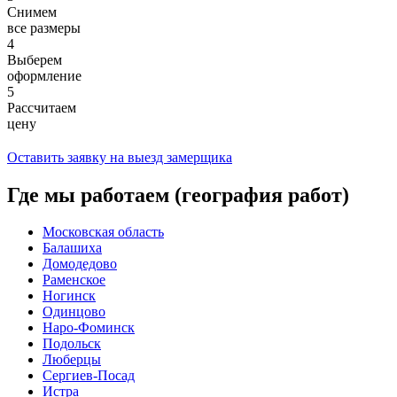
Снимем
все размеры
4
Выберем
оформление
5
Рассчитаем
цену
Оставить заявку на выезд замерщика
Где мы работаем (география работ)
Московская область
Балашиха
Домодедово
Раменское
Ногинск
Одинцово
Наро-Фоминск
Подольск
Люберцы
Сергиев-Посад
Истра