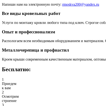
Напиши нам на электронную почту:
rmoskva200@yandex.ru
Все виды кровельных работ
Услуги по монтажу кровли любого типа под ключ. Строгое соб
Опыт и профессионализм
Распологаем всем необходимым оборудованием и материалом. 
Металлочерепица и профнастил
Кроем крыши современным качественным материалом, оптовые
Бесплатно:
1
Приедем
к вам
2
Осмотрим
строение
3