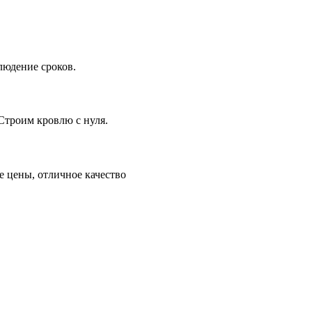
людение сроков.
Строим кровлю с нуля.
 цены, отличное качество