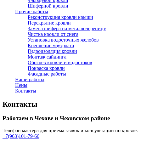
Фальцевой кровли
Шиферной кровли
Прочие работы
Реконструкция кровли крыши
Перекрытие кровли
Замена шифера на металлочерепицу
Чистка кровли от снега
Установка водосточных желобов
Крепление мауэрлата
Гидроизоляция кровли
Монтаж сайдинга
Обогрев кровли и водостоков
Покраска кровли
Фасадные работы
Наши работы
Цены
Контакты
Контакты
Работаем в Чехове и Чеховском районе
Телефон мастера для приема заявок и консультации по кровле:
+7(963)101-79-66